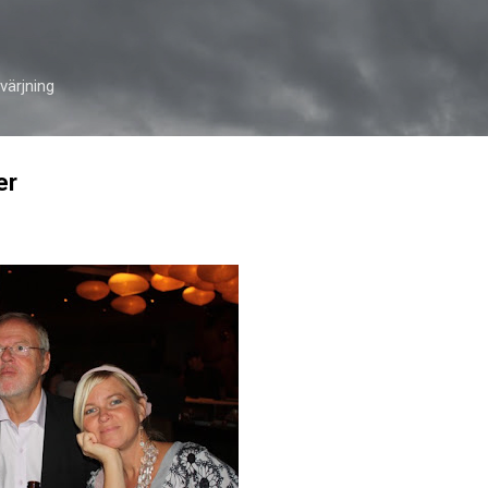
Skip to main content
ärjning
er