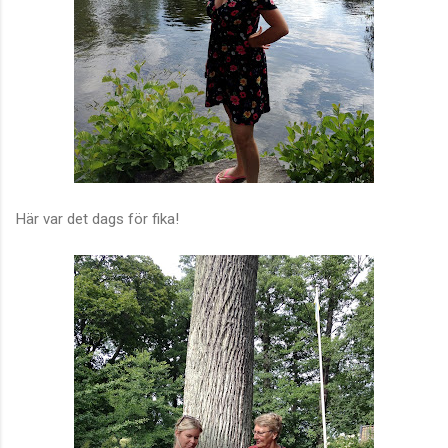
Här var det dags för fika!