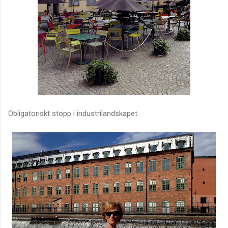
Obligatoriskt stopp i industrilandskapet.