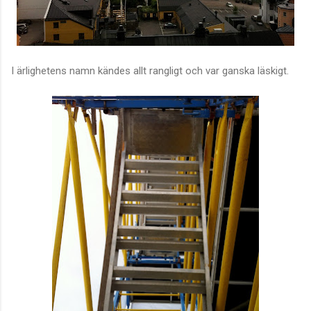
I ärlighetens namn kändes allt rangligt och var ganska läskigt.