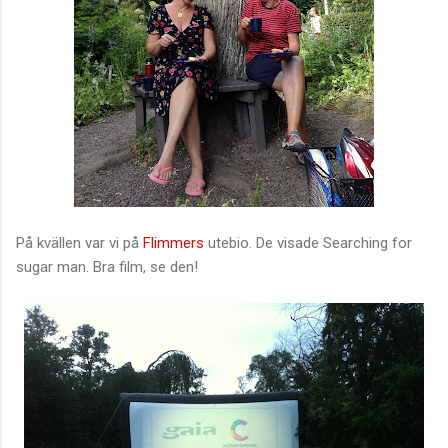
På kvällen var vi på
Flimmers
utebio. De visade Searching for
sugar man. Bra film, se den!