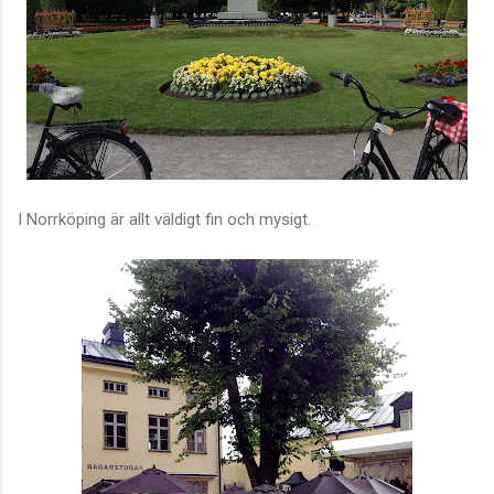
I Norrköping är allt väldigt fin och mysigt.