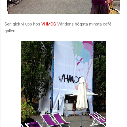
Sen gick vi upp hos
VHMCG
Världens högsta minsta café
galleri.