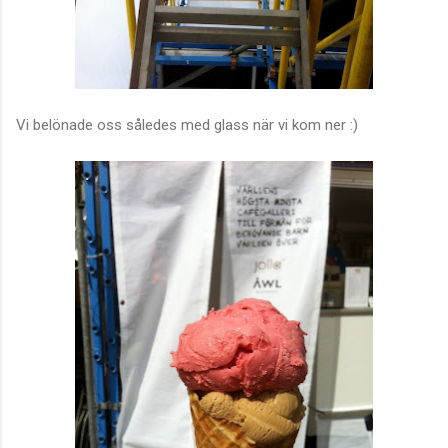
Vi belönade oss således med glass när vi kom ner :)