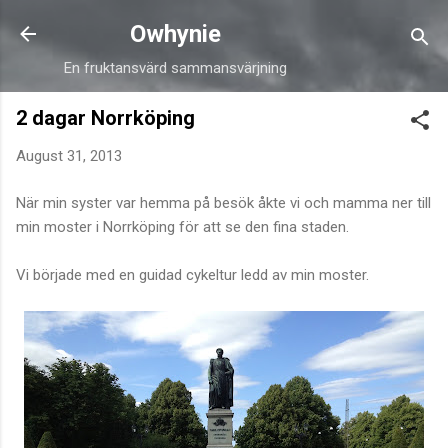
Skip to main content
Owhynie
En fruktansvärd sammansvärjning
2 dagar Norrköping
August 31, 2013
När min syster var hemma på besök åkte vi och mamma ner till
min moster i Norrköping för att se den fina staden.
Vi började med en guidad cykeltur ledd av min moster.