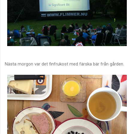
Nästa morgon var det finfrukost med färska bär från gården.