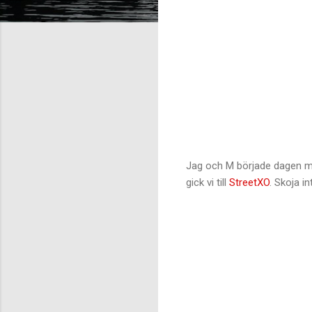
Jag och M började dagen med
gick vi till
StreetXO
. Skoja i