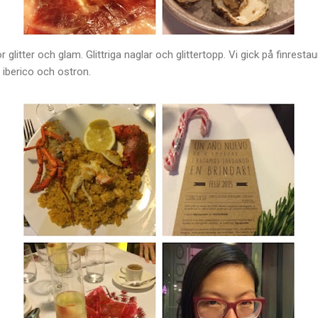
r glitter och glam. Glittriga naglar och glittertopp. Vi gick på finrest
 iberico och ostron.