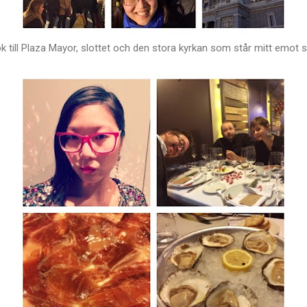
 till Plaza Mayor, slottet och den stora kyrkan som står mitt emot sl