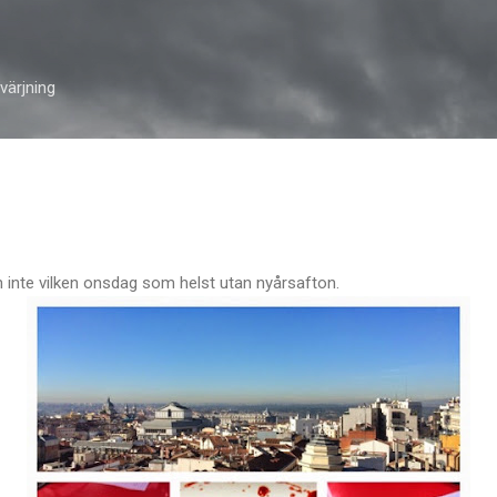
Skip to main content
ärjning
nte vilken onsdag som helst utan nyårsafton.