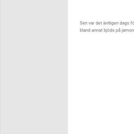
Sen var det äntligen dags fö
bland annat bjöds på jamon