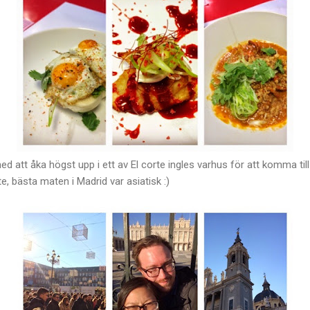
 att åka högst upp i ett av El corte ingles varhus för att komma til
nte, bästa maten i Madrid var asiatisk :)