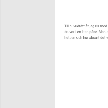
Till huvudrätt åt jag ris me
druvor i en liten påse. Man 
hetsen och hur absurt det va