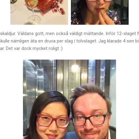
d skaldjur. Väldans gott, men också väldigt mättande. Inför 12-slaget f
skulle nämligen äta en druva per slag i tolvslaget. Jag klarade 4 sen b
r. Det var dock mycket roligt :)