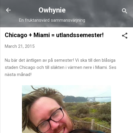
Skip to main content
Owhynie
En fruktansvärd sammansvärjning
Chicago + Miami = utlandssemester!
March 21, 2015
Nu bär det äntligen av på semester! Vi ska till den blåsiga
staden Chicago och till släkten i värmen nere i Miami. Ses
nästa månad!