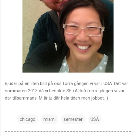
Bjuder på en liten bild på oss förra gången vi var i USA. Det var
sommaren 2013 då vi besökte SF. (Alltså förra gången vi var
där tillsammans, M är ju där hela tiden men jobbet...)
chicago
miami
semester
USA