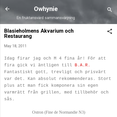
Skip to main content
Owhynie
En fruktansvärd sammansvärjning
Blasieholmens Akvarium och
Restaurang
May 18, 2011
Idag firar jag och M 4 fina år! För att
fira gick vi äntligen till
B.A.R.
Fantastiskt gott, trevligt och prisvärt
var det. Kan absolut rekommenderas. Stort
plus att man fick komponera sin egen
varmrätt från grillen, med tillbehör och
sås.
Ostron (Fine de Normandie N3)