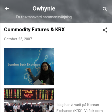
Skip to main content
Owhynie
En fruktansvärd sammansvärjning
Commodity Futures & KRX
October 25, 2007
Idag har vi varit på Korean
Exchange (KRX). Vi fick som