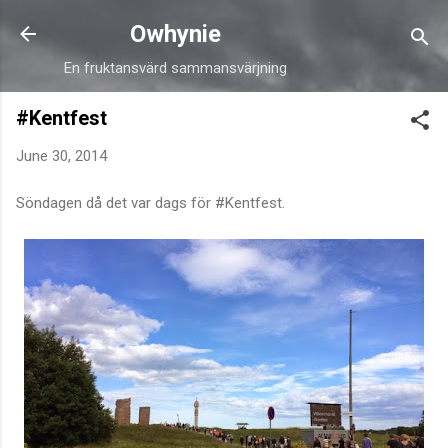
Skip to main content
Owhynie
En fruktansvärd sammansvärjning
#Kentfest
June 30, 2014
Söndagen då det var dags för #Kentfest.