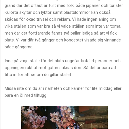
gränd där det oftast är fullt med folk, både japaner och turister.
Kulörta skyltar och lyktor samt plastblommor kan också
skådas för ökad trivsel och reklam. Vi hade ingen aning om
vilka ställen som var bra så vi valde ställen som inte var toma,
men där det fortfarande fanns två pallar lediga så att vi fick
plats. Vi var där två gånger och konceptet visade sig vinnande
både gångerna.
Inne på varje ställe får det plats ungefär tiotalet personer och
öppningen rakt ut mot gatan saknas dörr. Så det är bara att
titta in för att se om du gillar stället.
Missa inte om du är i närheten och känner för lite middag eller
bara en öl med tilltugg!