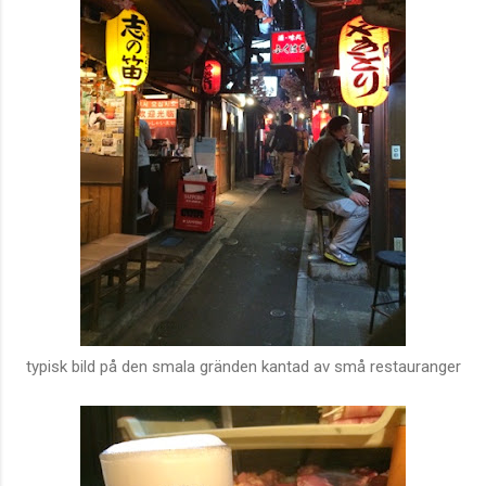
typisk bild på den smala gränden kantad av små restauranger