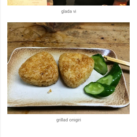
glada vi
grillad onigiri