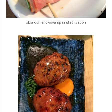
okra och enokisvamp inrullat i bacon