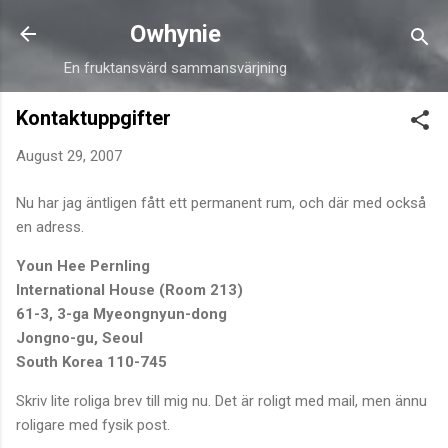
Skip to main content
Owhynie
En fruktansvärd sammansvärjning
Kontaktuppgifter
August 29, 2007
Nu har jag äntligen fått ett permanent rum, och där med också
en adress.
Youn Hee Pernling
International House (Room 213)
61-3, 3-ga Myeongnyun-dong
Jongno-gu, Seoul
South Korea 110-745
Skriv lite roliga brev till mig nu. Det är roligt med mail, men ännu
roligare med fysik post.