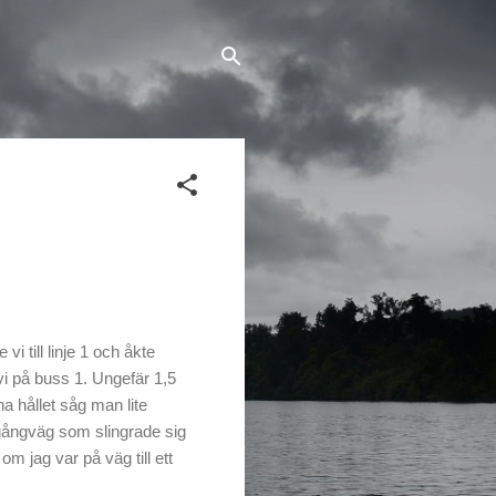
i till linje 1 och åkte
vi på buss 1. Ungefär 1,5
a hållet såg man lite
n gångväg som slingrade sig
om jag var på väg till ett