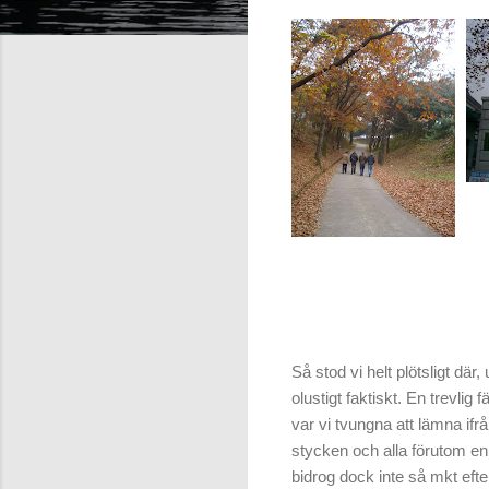
Så stod vi helt plötsligt där, 
olustigt faktiskt. En trevl
var vi tvungna att lämna ifr
stycken och alla förutom en 
bidrog dock inte så mkt eft