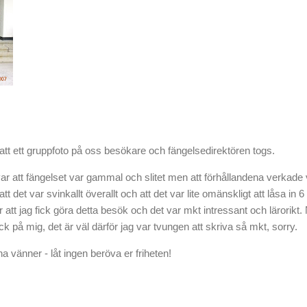
t ett gruppfoto på oss besökare och fängelsedirektören togs.
ar att fängelset var gammal och slitet men att förhållandena verkad
 det var svinkallt överallt och att det var lite omänskligt att låsa in 6 
 att jag fick göra detta besök och det var mkt intressant och lärorikt. 
yck på mig, det är väl därför jag var tvungen att skriva så mkt, sorry.
a vänner - låt ingen beröva er friheten!