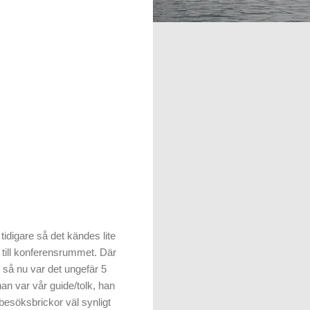
 tidigare så det kändes lite
 till konferensrummet. Där
, så nu var det ungefär 5
an var vår guide/tolk, han
besöksbrickor väl synligt