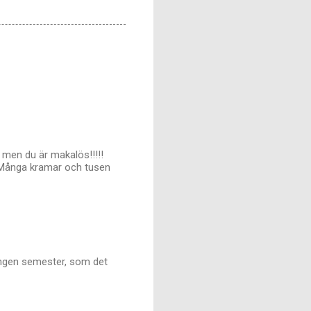
 - men du är makalös!!!!!
?? Många kramar och tusen
l ingen semester, som det