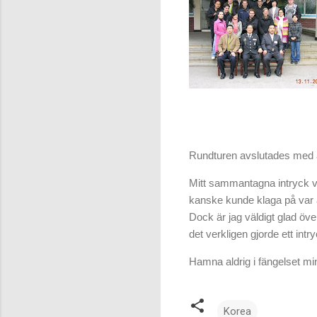
Rundturen avslutades med at
Mitt sammantagna intryck v
kanske kunde klaga på var att
Dock är jag väldigt glad över
det verkligen gjorde ett intr
Hamna aldrig i fängelset min
Korea