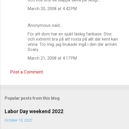
March 20, 2008 at 4:42 PM
Anonymous said…
För att dom har en sjukt läskig fanbase. Stor,
och extremt bra på att rösta på allt där kent kan
vinna. Tro mig, jag brukade ingå i den där armén.
Scary.
March 21, 2008 at 4:17 PM
Post a Comment
Popular posts from this blog
Labor Day weekend 2022
October 13, 2022