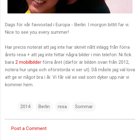
Dags för vår favvostad i Europa - Berlin. I morgon bittit far vi.
Nice to see you every summer!
Har precis noterat att jag inte har skrivit nått inlägg från förra
årets resa + att jag inte hittar några bilder i min telefon. Ni fick
bara
2 mobilbilder
förra året (därför är bilden ovan från 2012,
notera hur unga och oförstörda vi ser ut). Då måste jag väl lova
att ge er något bra i år. Vi får väl se vad som dyker upp när vi
kommer hem.
2014
Berlin
resa
Sommar
Post a Comment
C