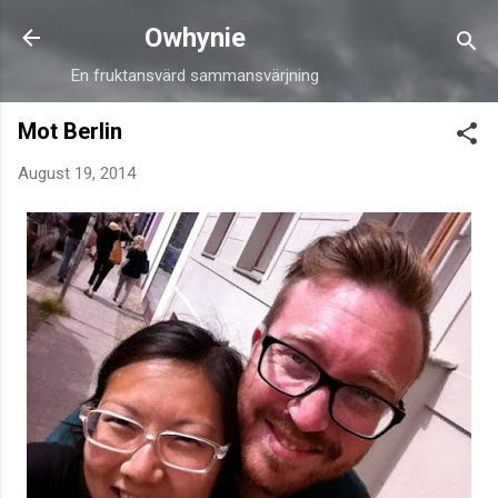
Skip to main content
Owhynie
En fruktansvärd sammansvärjning
Mot Berlin
August 19, 2014