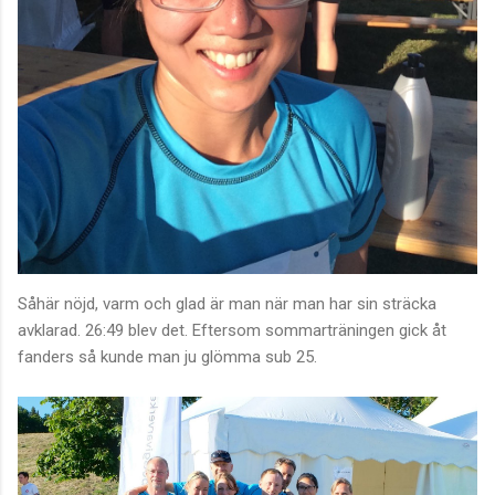
Såhär nöjd, varm och glad är man när man har sin sträcka
avklarad. 26:49 blev det. Eftersom sommarträningen gick åt
fanders så kunde man ju glömma sub 25.