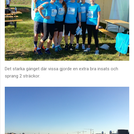
Det starka gänget där vissa gjorde en extra bra insats och
sprang 2 sträckor.