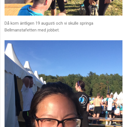
Då kom äntligen 19 augusti och vi skulle springa
Bellmanstafetten med jobbet.