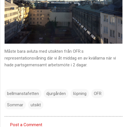
Måste bara avluta med utsikten från OFR:s
representationsvåning där vi åt middag en av kvällarna när vi
hade partsgemensamt arbetsmöte i 2 dagar.
bellmanstafetten
djurgården
löpning
OFR
Sommar
utsikt
Post a Comment