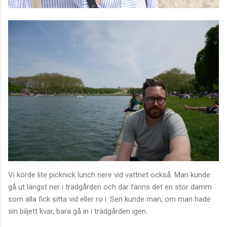
Vi körde lite picknick lunch nere vid vattnet också. Man kunde
gå ut längst ner i trädgården och där fanns det en stor damm
som alla fick sitta vid eller ro i. Sen kunde man, om man hade
sin biljett kvar, bara gå in i trädgården igen.