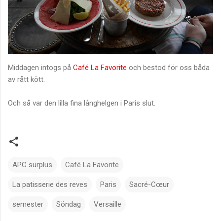
Middagen intogs på
Café La Favorite
och bestod för oss båda
av rått kött.
Och så var den lilla fina långhelgen i Paris slut.
APC surplus
Café La Favorite
La patisserie des reves
Paris
Sacré-Cœur
semester
Söndag
Versaille